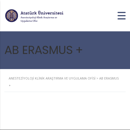
AB ERASMUS +
ANESTEZIYOLOJI KLINIK ARAŞTIRMA VE UYGULAMA OFISI
>
AB ERASMUS
+